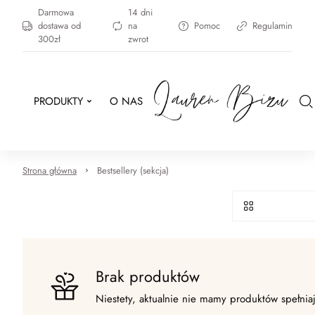
Darmowa
14 dni
dostawa od
na
Pomoc
Regulamin
300zł
zwrot
PRODUKTY
O NAS
Strona główna
Bestsellery (sekcja)
Brak produktów
Niestety, aktualnie nie mamy produktów spełnia