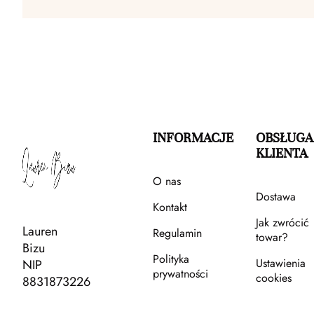
INFORMACJE
OBSŁUGA
KLIENTA
O nas
Dostawa
Kontakt
Jak zwrócić
Lauren
Regulamin
towar?
Bizu
Polityka
Ustawienia
NIP
prywatności
cookies
8831873226