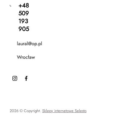
+48
509
193
905
laural@op.pl
Wrocław
2026 © Copyright.
Sklepy internetowe Selesto