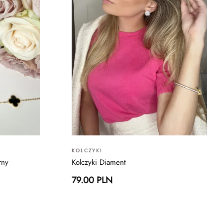
KOLCZYKI
rny
Kolczyki Diament
79.00 PLN