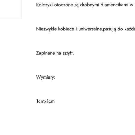
Kolczyki otoczone są drobnymi diamencikami w ko
Niezwykle kobiece i uniwersalne,pasują do każdej
Zapinane na sztyft.
Wymiary:
1cmx1cm