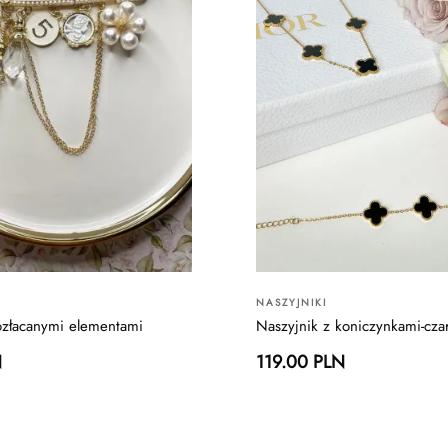
NASZYJNIKI
ozłacanymi elementami
Naszyjnik z koniczynkami-cza
N
119.00 PLN