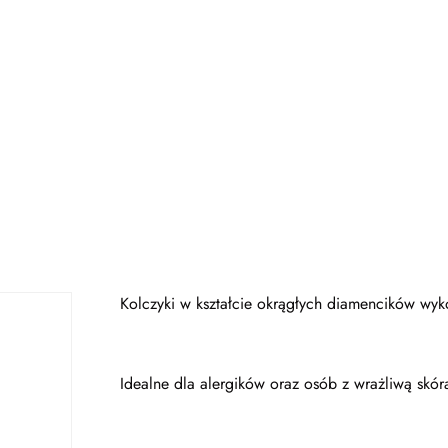
Kolczyki w kształcie okrągłych diamencików wykon
Idealne dla alergików oraz osób z wrażliwą skór