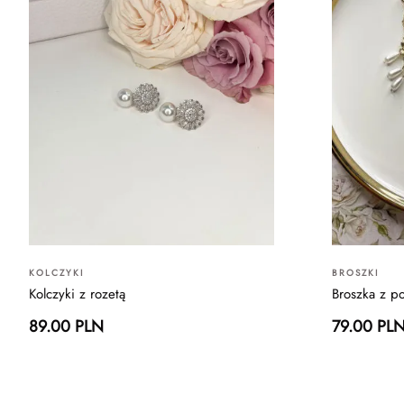
KOLCZYKI
BROSZKI
Kolczyki z rozetą
Broszka z p
89.00 PLN
79.00 PL