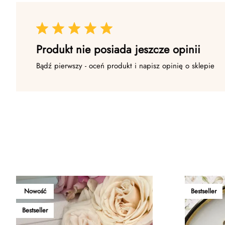
Produkt nie posiada jeszcze opinii
Bądź pierwszy - oceń produkt i napisz opinię o sklepie
Nowość
Bestseller
Bestseller