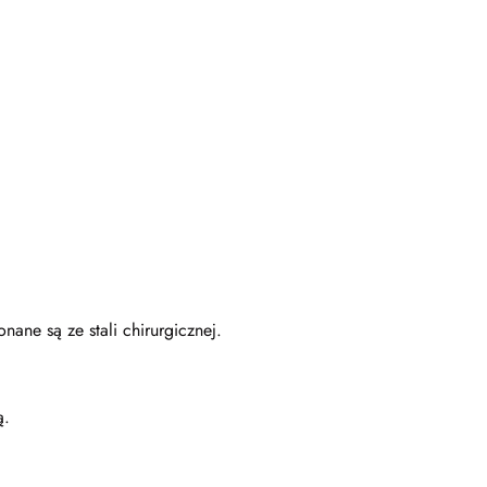
ane są ze stali chirurgicznej.
ą.