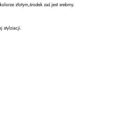
lorze złotym,środek zaś jest srebrny.
 stylziacji.