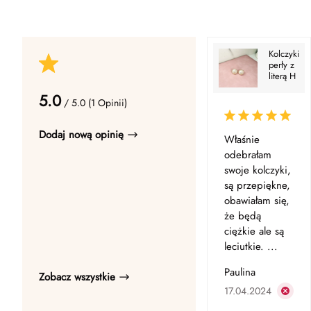
Kolczyki
perły z
literą H
5.0
/ 5.0 (1 Opinii)
Dodaj nową opinię
Właśnie
odebrałam
swoje kolczyki,
są przepiękne,
obawiałam się,
że będą
ciężkie ale są
leciutkie. ...
Paulina
Zobacz wszystkie
17.04.2024