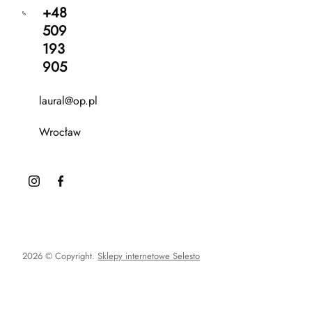
+48
509
193
905
laural@op.pl
Wrocław
2026 © Copyright.
Sklepy internetowe Selesto