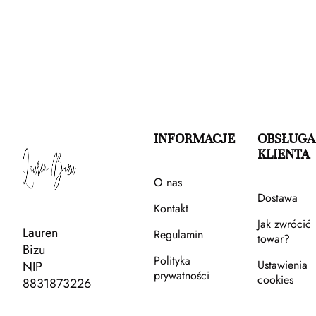
INFORMACJE
OBSŁUGA
KLIENTA
O nas
Dostawa
Kontakt
Jak zwrócić
Lauren
Regulamin
towar?
Bizu
Polityka
Ustawienia
NIP
prywatności
cookies
8831873226