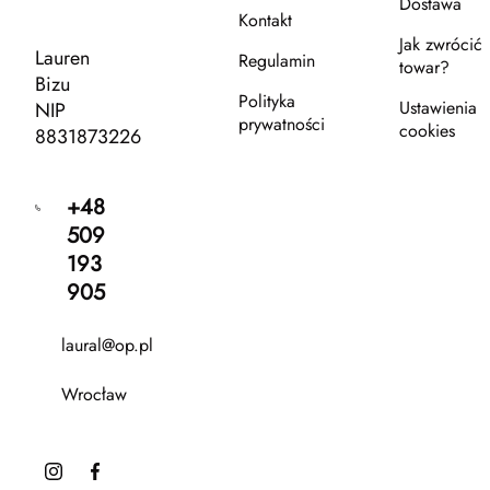
Dostawa
Kontakt
Jak zwrócić
Lauren
Regulamin
towar?
Bizu
Polityka
Ustawienia
NIP
prywatności
cookies
8831873226
+48
509
193
905
laural@op.pl
Wrocław