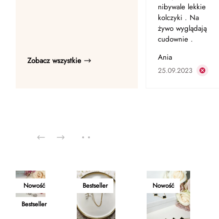
nibywale lekkie
kolczyki . Na
żywo wyglądają
cudownie .
Ania
Zobacz wszystkie
25.09.2023
Nowość
Bestseller
Nowość
Bestseller