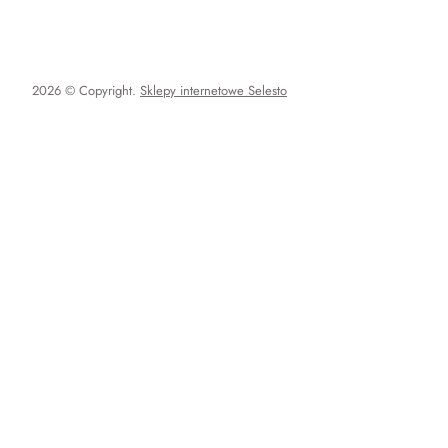
2026 © Copyright.
Sklepy internetowe Selesto