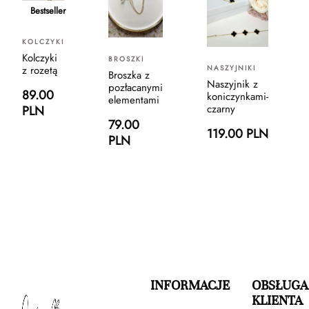
Bestseller
KOLCZYKI
Kolczyki
BROSZKI
z rozetą
NASZYJNIKI
Broszka z
Naszyjnik z
pozłacanymi
89.00
koniczynkami-
elementami
czarny
PLN
79.00
119.00 PLN
PLN
INFORMACJE
OBSŁUGA
KLIENTA