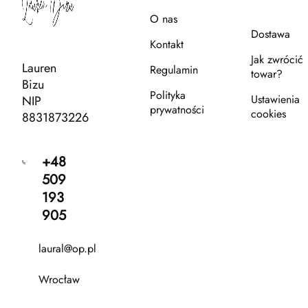
O nas
Dostawa
Kontakt
Jak zwrócić
Lauren
Regulamin
towar?
Bizu
Polityka
Ustawienia
NIP
prywatności
cookies
8831873226
+48
509
193
905
laural@op.pl
Wrocław