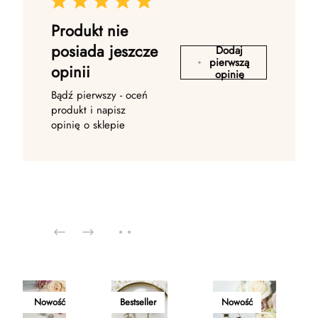
Produkt nie
posiada jeszcze
Dodaj
pierwszą
opinii
opinię
Bądź pierwszy - oceń
produkt i napisz
opinię o sklepie
Nowość
Bestseller
Nowość