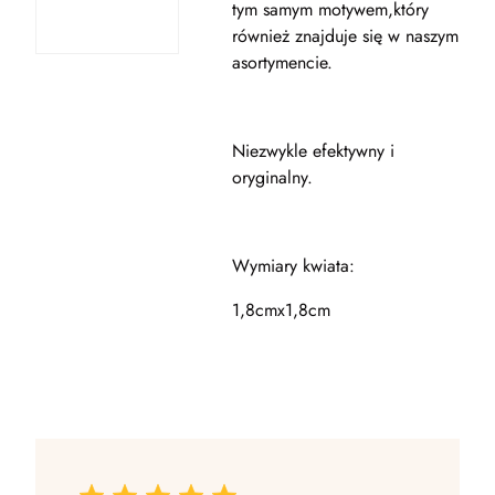
tym samym motywem,który
również znajduje się w naszym
asortymencie.
Niezwykle efektywny i
oryginalny.
Wymiary kwiata:
1,8cmx1,8cm