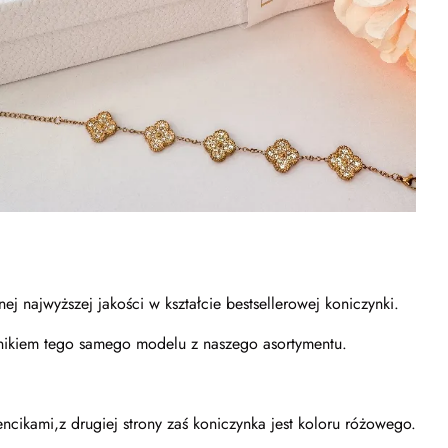
ej najwyższej jakości w kształcie bestsellerowej koniczynki.
jnikiem tego samego modelu z naszego asortymentu.
ncikami,z drugiej strony zaś koniczynka jest koloru różowego.