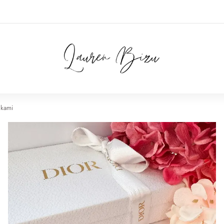
nkami