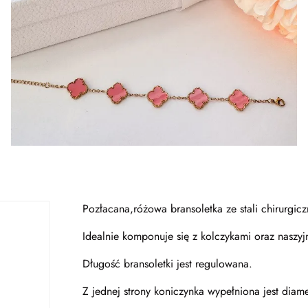
Pozłacana,różowa bransoletka ze stali chirurgiczn
Idealnie komponuje się z kolczykami oraz naszy
Długość bransoletki jest regulowana.
Z jednej strony koniczynka wypełniona jest diame