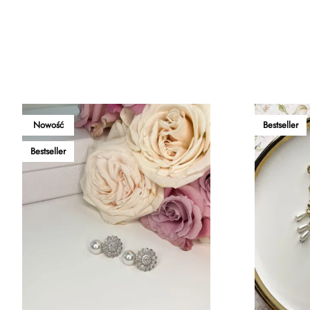
Nowość
Bestseller
Bestseller