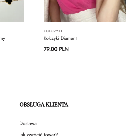
KOLCZYKI
rny
Kolczyki Diament
79.00 PLN
OBSŁUGA KLIENTA
Dostawa
Jak zwrócić towar?