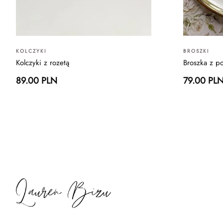
KOLCZYKI
BROSZKI
Kolczyki z rozetą
Broszka z p
89.00 PLN
79.00 PL