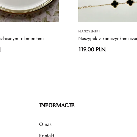
NASZYJNIKI
ozłacanymi elementami
Naszyjnik z koniczynkami-cza
N
119.00 PLN
INFORMACJE
O nas
Kontakt