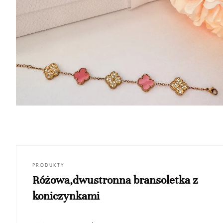
PRODUKTY
Różowa,dwustronna bransoletka z
koniczynkami