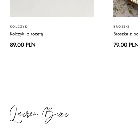
KOLCZYKI
BROSZKI
Kolczyki z rozetą
Broszka z p
89.00 PLN
79.00 PL