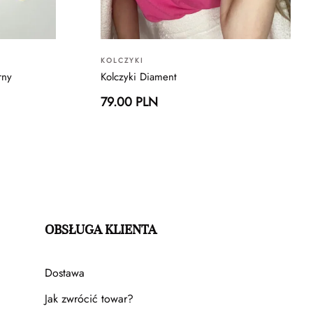
KOLCZYKI
rny
Kolczyki Diament
79.00 PLN
OBSŁUGA KLIENTA
Dostawa
Jak zwrócić towar?