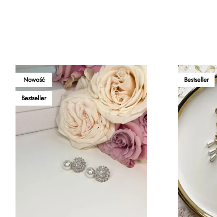
Nowość
Bestseller
Bestseller