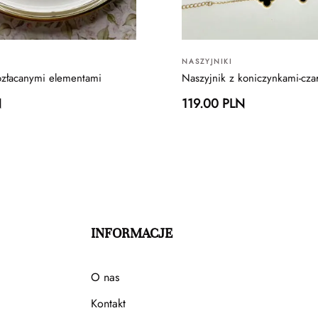
NASZYJNIKI
ozłacanymi elementami
Naszyjnik z koniczynkami-cza
N
119.00 PLN
INFORMACJE
O nas
Kontakt