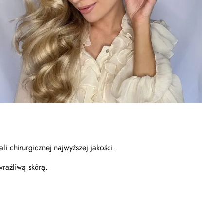
li chirurgicznej najwyższej jakości.
wrażliwą skórą.