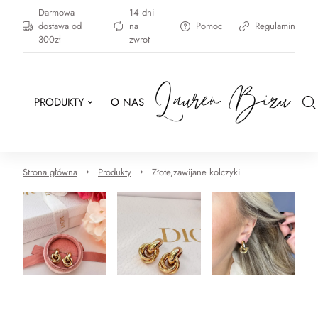
Darmowa
14 dni
dostawa od
na
Pomoc
Regulamin
300zł
zwrot
PRODUKTY
O NAS
Strona główna
Produkty
Złote,zawijane kolczyki