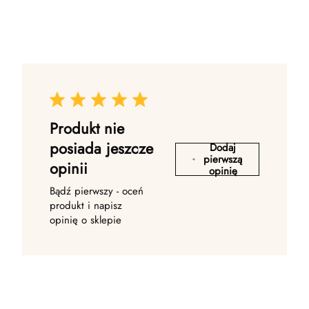
Produkt nie
posiada jeszcze
Dodaj
pierwszą
opinii
opinię
Bądź pierwszy - oceń
produkt i napisz
opinię o sklepie