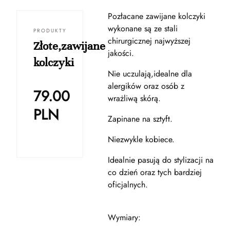
Pozłacane zawijane kolczyki
wykonane są ze stali
PRODUKTY
chirurgicznej najwyższej
Złote,zawijane
jakości.
kolczyki
Nie uczulają,idealne dla
alergików oraz osób z
79.00
wrażliwą skórą.
PLN
Zapinane na sztyft.
Niezwykle kobiece.
Idealnie pasują do stylizacji na
co dzień oraz tych bardziej
oficjalnych.
Wymiary: