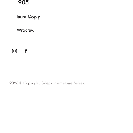
905
laural@op.pl
Wrocław
2026 © Copyright.
Sklepy internetowe Selesto