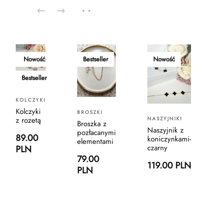
Nowość
Bestseller
Nowość
Bestseller
KOLCZYKI
Kolczyki
BROSZKI
z rozetą
NASZYJNIKI
Broszka z
Naszyjnik z
pozłacanymi
89.00
koniczynkami-
elementami
czarny
PLN
79.00
119.00 PLN
PLN