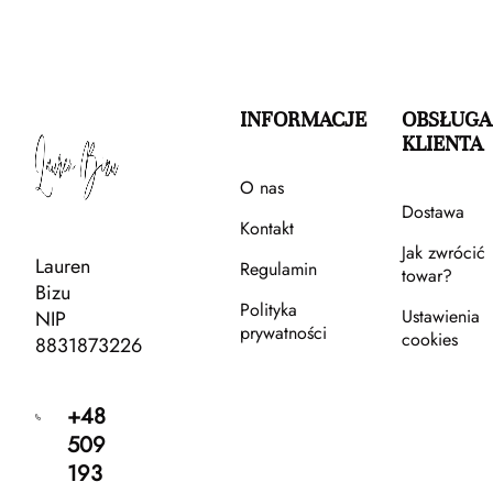
INFORMACJE
OBSŁUGA
KLIENTA
O nas
Dostawa
Kontakt
Jak zwrócić
Lauren
Regulamin
towar?
Bizu
Polityka
Ustawienia
NIP
prywatności
cookies
8831873226
+48
509
193